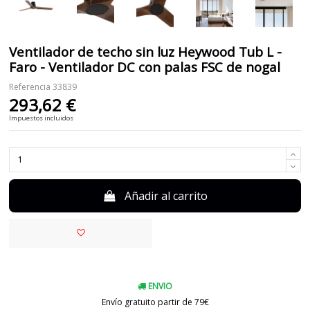
Ventilador de techo sin luz Heywood Tub L -
Faro - Ventilador DC con palas FSC de nogal
Referencia
33839
293,62 €
Impuestos incluidos
Añadir al carrito
ENVIO
Envío gratuito partir de 79€