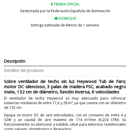
TIENDA OFICIAL
Gestionada por la Federación Española de Iluminación
DOMICILIO
Entrega estimada de Menos de 1 semana
Descripción
Detalles del producto
Sobre ventilador de techo sin luz Heywood Tub de Faro;
motor DC silencioso, 3 palas de madera FSC, acabado negro
mate, 132 cm de diámetro, función inversa, 6 velocidades
El ventilador de techo Heywood es muy adecuado para refrescar
estancias medianas de entre 17,6 y 28 m², ya que cuenta con un diámetro
de 132 cm.
Equipa un motor DC de seis velocidades, con un consumo de entre 4 y
32W y un caudal de aire máximo de 174 m³/min (6.234 CFM). Su
funcionamiento es silencioso y estable, ideal para entornos residenciales
como salones, dormitorios o despachos.