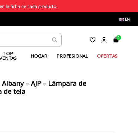
en la ficha de cada producto.
EN
0
TOP
HOGAR
PROFESIONAL
OFERTAS
VENTAS
Albany – AJP – Lámpara de
a de tela