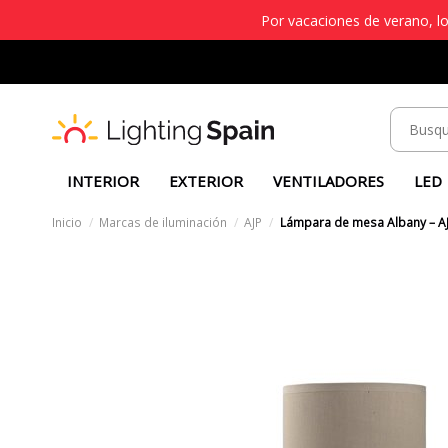
Por vacaciones de verano, lo
INTERIOR
EXTERIOR
VENTILADORES
LED
Inicio
Marcas de iluminación
AJP
Lámpara de mesa Albany – AJP