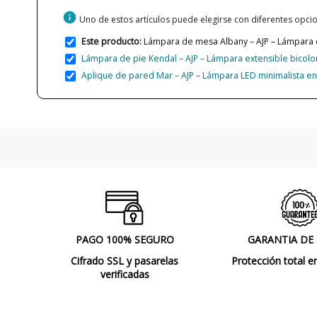
info
Uno de estos artículos puede elegirse con diferentes opc
Este producto:
Lámpara de mesa Albany – AJP – Lámpara d
Lámpara de pie Kendal – AJP – Lámpara extensible bicolo
Aplique de pared Mar – AJP – Lámpara LED minimalista e
PAGO 100% SEGURO
GARANTIA DE
Cifrado SSL y pasarelas
Protección total e
verificadas