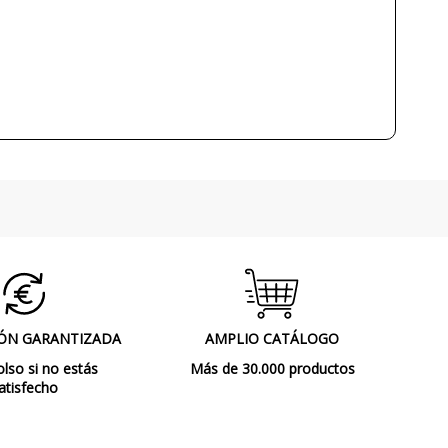
No
IP20 (solo uso interior)
CE
ÓN GARANTIZADA
AMPLIO CATÁLOGO
so si no estás
Más de 30.000 productos
atisfecho