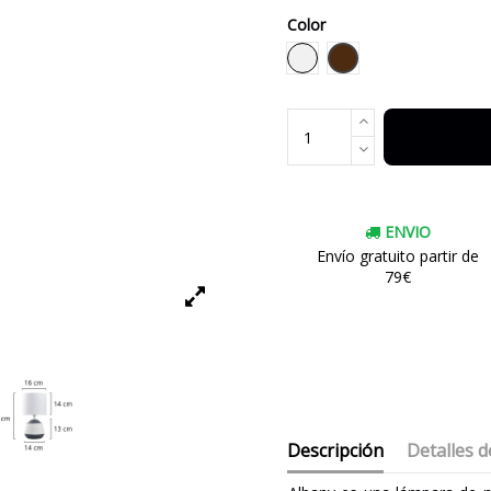
Color
Marrón
Blanco
ENVIO
Envío gratuito partir de
79€
Descripción
Detalles d