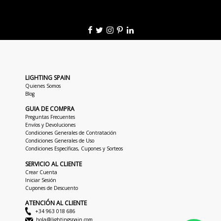
LIGHTING SPAIN
Quienes Somos
Blog
GUIA DE COMPRA
Preguntas Frecuentes
Envíos y Devoluciones
Condiciones Generales de Contratación
Condiciones Generales de Uso
Condiciones Específicas, Cupones y Sorteos
SERVICIO AL CLIENTE
Crear Cuenta
Iniciar Sesión
Cupones de Descuento
ATENCIÓN AL CLIENTE
+34 963 018 686
hola@lightingspain.com