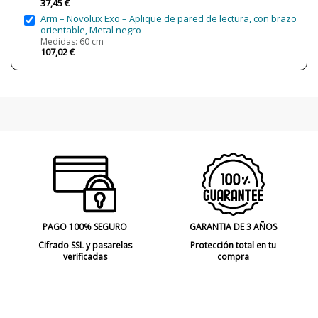
37,45 €
Arm – Novolux Exo – Aplique de pared de lectura, con brazo
orientable, Metal negro
Medidas: 60 cm
107,02 €
PAGO 100% SEGURO
GARANTIA DE 3 AÑOS
Cifrado SSL y pasarelas
Protección total en tu
verificadas
compra