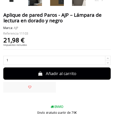
Aplique de pared Paros - AJP – Lámpara de
lectura en dorado y negro
Marca:
AJP
Referencia
11103
21,98 €
Impuestos incluidos
Añadir al carrito
ENVIO
Envío gratuito partir de 79€