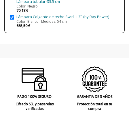
Lámpara tubular Ø5.5 cm
Color: Negro
70,18 €
Lámpara Colgante de techo Swirl - LZF (by Ray Power)
Color: Blanco Medidas: 54 cm
665,50 €
PAGO 100% SEGURO
GARANTIA DE 3 AÑOS
Cifrado SSL y pasarelas
Protección total en tu
verificadas
compra