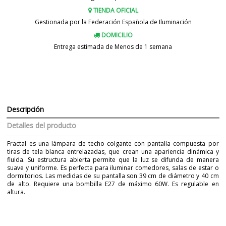
TIENDA OFICIAL
Gestionada por la Federación Española de Iluminación
DOMICILIO
Entrega estimada de Menos de 1 semana
Descripción
Detalles del producto
Fractal es una lámpara de techo colgante con pantalla compuesta por
tiras de tela blanca entrelazadas, que crean una apariencia dinámica y
fluida. Su estructura abierta permite que la luz se difunda de manera
suave y uniforme. Es perfecta para iluminar comedores, salas de estar o
dormitorios. Las medidas de su pantalla son 39 cm de diámetro y 40 cm
de alto. Requiere una bombilla E27 de máximo 60W. Es regulable en
altura.
Marca
AJP
Garantía
3 años