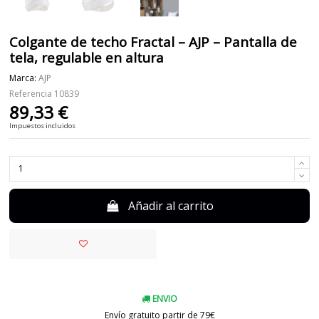
Colgante de techo Fractal – AJP – Pantalla de
tela, regulable en altura
Marca:
AJP
Referencia
10839
89,33 €
Impuestos incluidos
Añadir al carrito
ENVIO
Envío gratuito partir de 79€