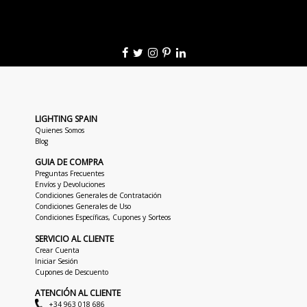
LIGHTING SPAIN
Quienes Somos
Blog
GUIA DE COMPRA
Preguntas Frecuentes
Envíos y Devoluciones
Condiciones Generales de Contratación
Condiciones Generales de Uso
Condiciones Específicas, Cupones y Sorteos
SERVICIO AL CLIENTE
Crear Cuenta
Iniciar Sesión
Cupones de Descuento
ATENCIÓN AL CLIENTE
+34 963 018 686