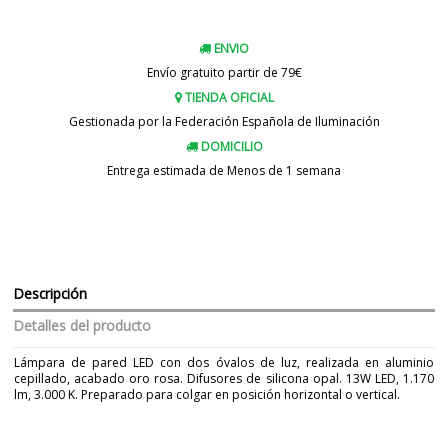
ENVIO
Envío gratuito partir de 79€
TIENDA OFICIAL
Gestionada por la Federación Española de Iluminación
DOMICILIO
Entrega estimada de Menos de 1 semana
Descripción
Detalles del producto
Lámpara de pared LED con dos óvalos de luz, realizada en aluminio
cepillado, acabado oro rosa. Difusores de silicona opal. 13W LED, 1.170
lm, 3.000 K. Preparado para colgar en posición horizontal o vertical.
Marca
SCHULLER