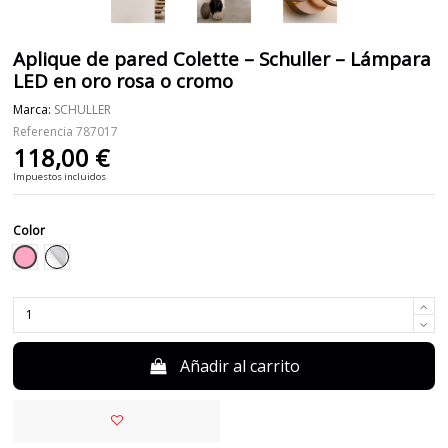
Aplique de pared Colette – Schuller – Lámpara
LED en oro rosa o cromo
Marca:
SCHULLER
Referencia
787017
118,00 €
Impuestos incluidos
Color
Rosa
Cromo
Añadir al carrito