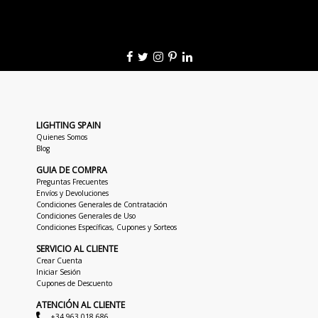
LIGHTING SPAIN
Quienes Somos
Blog
GUIA DE COMPRA
Preguntas Frecuentes
Envíos y Devoluciones
Condiciones Generales de Contratación
Condiciones Generales de Uso
Condiciones Específicas, Cupones y Sorteos
SERVICIO AL CLIENTE
Crear Cuenta
Iniciar Sesión
Cupones de Descuento
ATENCIÓN AL CLIENTE
+34 963 018 686