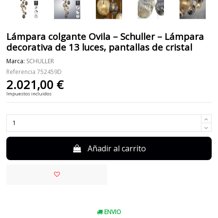
Lámpara colgante Ovila – Schuller – Lámpara
decorativa de 13 luces, pantallas de cristal
Marca:
SCHULLER
Referencia
752459D
2.021,00 €
Impuestos incluidos
Añadir al carrito
ENVIO