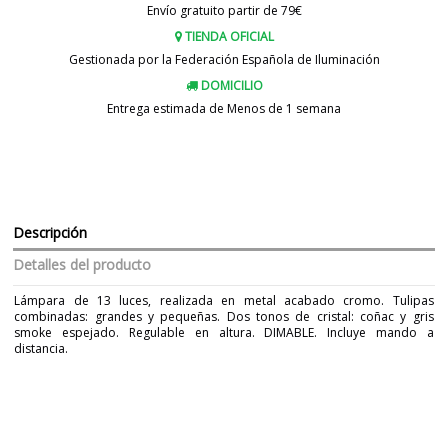
Envío gratuito partir de 79€
TIENDA OFICIAL
Gestionada por la Federación Española de Iluminación
DOMICILIO
Entrega estimada de Menos de 1 semana
Descripción
Detalles del producto
Lámpara de 13 luces, realizada en metal acabado cromo. Tulipas
combinadas: grandes y pequeñas. Dos tonos de cristal: coñac y gris
smoke espejado. Regulable en altura. DIMABLE. Incluye mando a
distancia.
Marca
SCHULLER
Garantía
5 Años
Material
Cristal