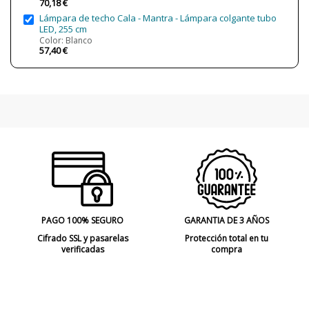
70,18 €
Lámpara de techo Cala - Mantra - Lámpara colgante tubo
LED, 255 cm
Color: Blanco
57,40 €
PAGO 100% SEGURO
GARANTIA DE 3 AÑOS
Cifrado SSL y pasarelas
Protección total en tu
verificadas
compra