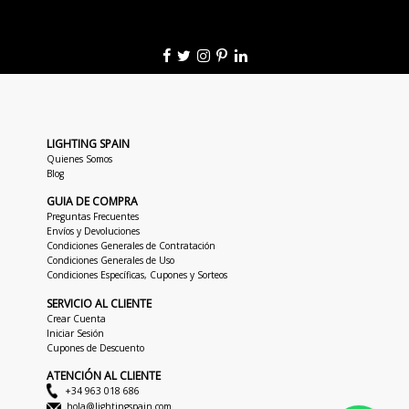
LIGHTING SPAIN
Quienes Somos
Blog
GUIA DE COMPRA
Preguntas Frecuentes
Envíos y Devoluciones
Condiciones Generales de Contratación
Condiciones Generales de Uso
Condiciones Específicas, Cupones y Sorteos
SERVICIO AL CLIENTE
Crear Cuenta
Iniciar Sesión
Cupones de Descuento
ATENCIÓN AL CLIENTE
+34 963 018 686
hola@lightingspain.com