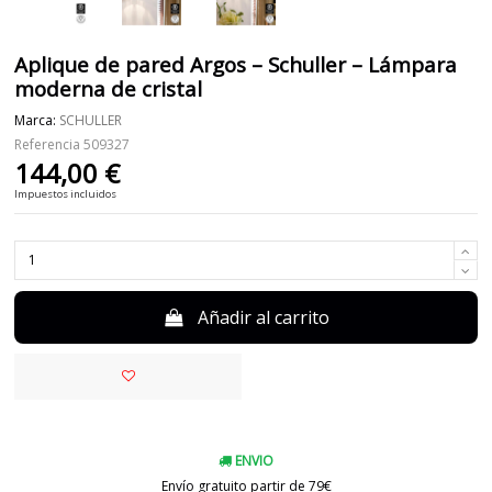
Aplique de pared Argos – Schuller – Lámpara
moderna de cristal
Marca:
SCHULLER
Referencia
509327
144,00 €
Impuestos incluidos
Añadir al carrito
ENVIO
Envío gratuito partir de 79€