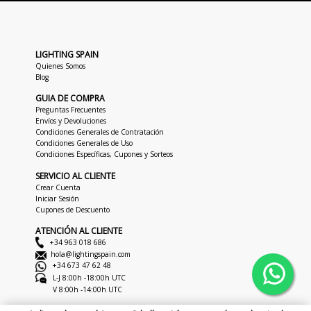
LIGHTING SPAIN
Quienes Somos
Blog
GUIA DE COMPRA
Preguntas Frecuentes
Envíos y Devoluciones
Condiciones Generales de Contratación
Condiciones Generales de Uso
Condiciones Específicas, Cupones y Sorteos
SERVICIO AL CLIENTE
Crear Cuenta
Iniciar Sesión
Cupones de Descuento
ATENCIÓN AL CLIENTE
+34 963 018 686
hola@lightingspain.com
+34 673 47 62 48
L-J 8:00h -18:00h UTC
V 8:00h -14:00h UTC