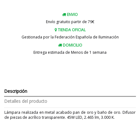
ENVIO
Envío gratuito partir de 79€
TIENDA OFICIAL
Gestionada por la Federación Española de Iluminación
DOMICILIO
Entrega estimada de Menos de 1 semana
Descripción
Detalles del producto
Lámpara realizada en metal acabado pan de oro y baño de oro. Difusor
de piezas de acrílico transparente. 45W LED, 2.465 lm, 3.000 K.
Marca
SCHULLER
Garantía
5 Años