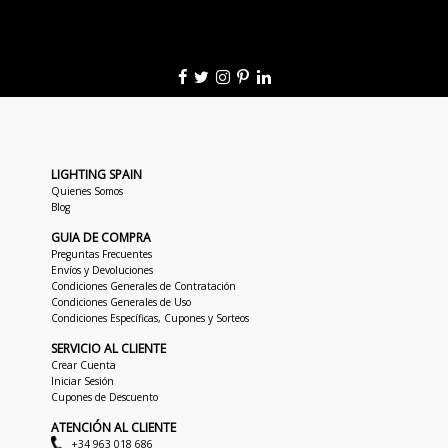
LIGHTING SPAIN
Quienes Somos
Blog
GUIA DE COMPRA
Preguntas Frecuentes
Envíos y Devoluciones
Condiciones Generales de Contratación
Condiciones Generales de Uso
Condiciones Específicas, Cupones y Sorteos
SERVICIO AL CLIENTE
Crear Cuenta
Iniciar Sesión
Cupones de Descuento
ATENCIÓN AL CLIENTE
+34 963 018 686