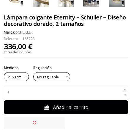
Lámpara colgante Eternity – Schuller – Diseño
decorativo dorado, 2 tamaños
Marca:
SCHULLER
Referencia
165723
336,00 €
Impuestos incluidos
Medidas
Regulación
Añadir al carrito