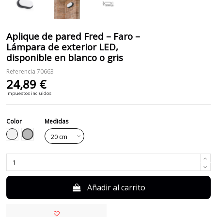
Aplique de pared Fred – Faro –
Lámpara de exterior LED,
disponible en blanco o gris
Referencia
70663
24,89 €
Impuestos incluidos
Color
Medidas
Gris
Blanco
Añadir al carrito