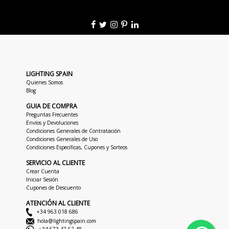
LIGHTING SPAIN
Quienes Somos
Blog
GUIA DE COMPRA
Preguntas Frecuentes
Envíos y Devoluciones
Condiciones Generales de Contratación
Condiciones Generales de Uso
Condiciones Específicas, Cupones y Sorteos
SERVICIO AL CLIENTE
Crear Cuenta
Iniciar Sesión
Cupones de Descuento
ATENCIÓN AL CLIENTE
+34 963 018 686
hola@lightingspain.com
+34 673 47 62 48