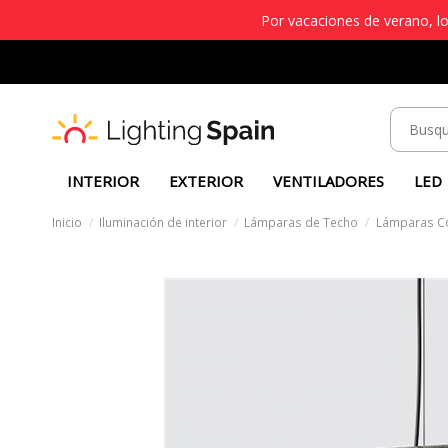
Por vacaciones de verano, lo
INTERIOR
EXTERIOR
VENTILADORES
LED
Inicio
Iluminación de interior
Lámparas de Techo
Lámparas C