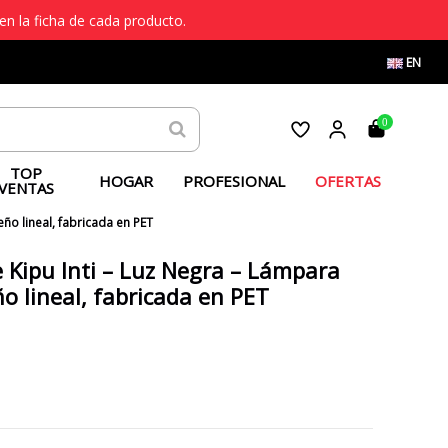
en la ficha de cada producto.
EN
0
TOP
HOGAR
PROFESIONAL
OFERTAS
VENTAS
ño lineal, fabricada en PET
 Kipu Inti – Luz Negra – Lámpara
ño lineal, fabricada en PET