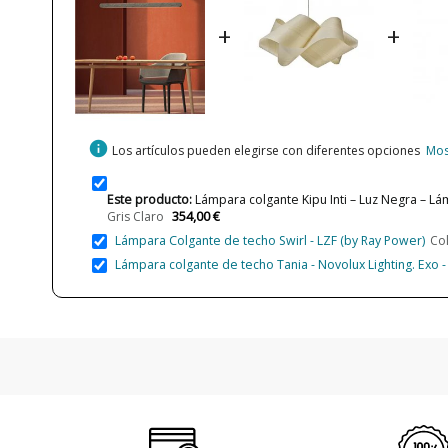
+
+
info
Los artículos pueden elegirse con diferentes opciones
Mos
Este producto:
Lámpara colgante Kipu Inti – Luz Negra – Lám
354,00 €
Gris Claro
Lámpara Colgante de techo Swirl - LZF (by Ray Power)
Co
Lámpara colgante de techo Tania - Novolux Lighting. Exo 