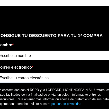
Certificados
Uso
Distancia a la Pared
Customizable
Tipo de Lámpara