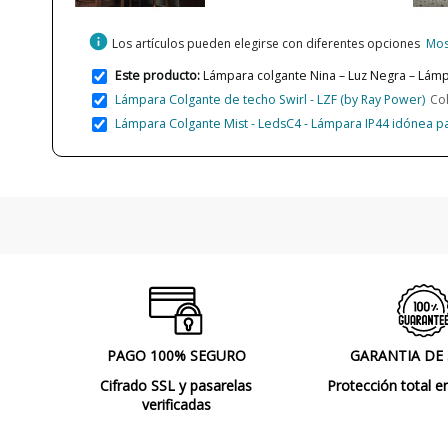
info
Los artículos pueden elegirse con diferentes opciones
Mos
Este producto:
Lámpara colgante Nina – Luz Negra – Lámpa
Lámpara Colgante de techo Swirl - LZF (by Ray Power)
Co
Lámpara Colgante Mist - LedsC4 - Lámpara IP44 idónea p
PAGO 100% SEGURO
GARANTIA DE
Cifrado SSL y pasarelas
Protección total e
verificadas