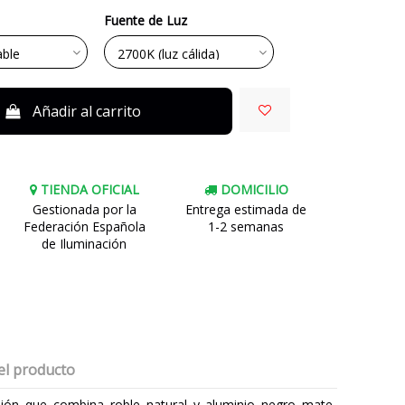
Fuente de Luz
Añadir al carrito
TIENDA OFICIAL
DOMICILIO
Gestionada por la
Entrega estimada de
Federación Española
1-2 semanas
de Iluminación
el producto
sión que combina roble natural y aluminio negro mate,