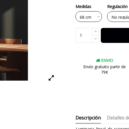
Medidas
Regulación
ENVIO
Envío gratuito partir de
79€
Descripción
Detalles d
Luminaria lineal de suspen