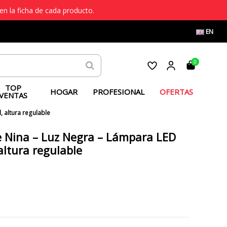
en la ficha de cada producto.
EN
0
TOP
HOGAR
PROFESIONAL
OFERTAS
VENTAS
 altura regulable
 Nina – Luz Negra – Lámpara LED
altura regulable