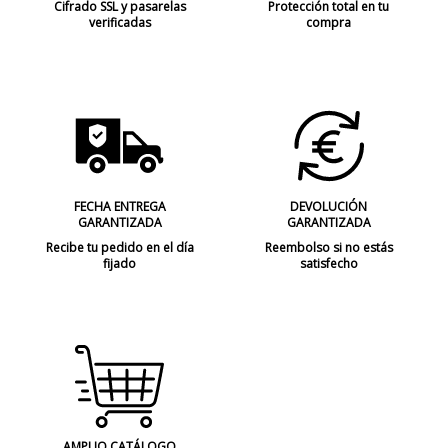
Cifrado SSL y pasarelas
Protección total en tu
verificadas
compra
FECHA ENTREGA
DEVOLUCIÓN
GARANTIZADA
GARANTIZADA
Recibe tu pedido en el día
Reembolso si no estás
fijado
satisfecho
AMPLIO CATÁLOGO