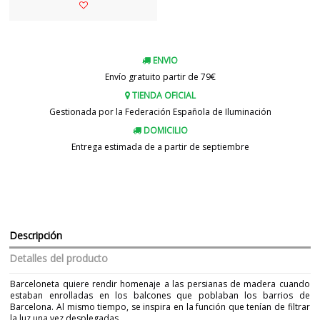
ENVIO
Envío gratuito partir de 79€
TIENDA OFICIAL
Gestionada por la Federación Española de Iluminación
DOMICILIO
Entrega estimada de a partir de septiembre
Descripción
Detalles del producto
Barceloneta quiere rendir homenaje a las persianas de madera cuando
estaban enrolladas en los balcones que poblaban los barrios de
Barcelona. Al mismo tiempo, se inspira en la función que tenían de filtrar
la luz una vez desplegadas.