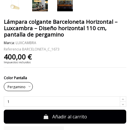
Lámpara colgante Barceloneta Horizontal –
Luxcambra – Diseño horizontal 110 cm,
pantalla de pergamino
Marca:
LUXCAMBRA
Referencia
BARCELONETA_C_1673
400,00 €
Impuestos incluidos
Color Pantalla
Añadir al carrito