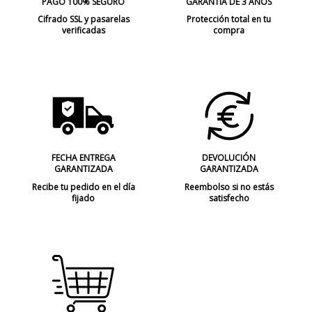
PAGO 100% SEGURO
GARANTIA DE 3 AÑOS
Cifrado SSL y pasarelas
Protección total en tu
verificadas
compra
FECHA ENTREGA
DEVOLUCIÓN
GARANTIZADA
GARANTIZADA
Recibe tu pedido en el día
Reembolso si no estás
fijado
satisfecho