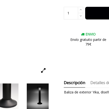
ENVIO
Envío gratuito partir de
79€
Descripción
Detalles d
Baliza de exterior Yika, di
Marca
Garantía