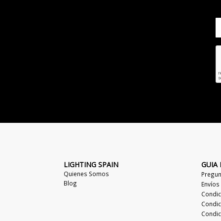
LIGHTING SPAIN
GUIA
Quienes Somos
Pregun
Blog
Envíos
Condic
Condic
Condic