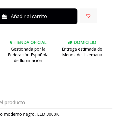
Añadir al carrito
TIENDA OFICIAL
DOMICILIO
Gestionada por la
Entrega estimada de
Federación Española
Menos de 1 semana
de Iluminación
el producto
seño moderno negro, LED 3000K.
FORLIGHT
5 años