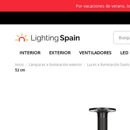
Por vacaciones de verano, lo
INTERIOR
EXTERIOR
VENTILADORES
LED
Inicio
Lámparas e Iluminación exterior
Luces e Iluminación Suelo
52 cm