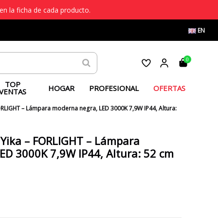
en la ficha de cada producto.
EN
0
TOP
HOGAR
PROFESIONAL
OFERTAS
VENTAS
FORLIGHT – Lámpara moderna negra, LED 3000K 7,9W IP44, Altura:
r Yika – FORLIGHT – Lámpara
ED 3000K 7,9W IP44, Altura: 52 cm