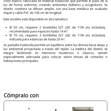
color blanco, fabricada en material traslúcido que permite el paso de la
luz de forma uniforme, creando ambientes diáfanos y acogedores. Su
diseño combina un difusor amplio con una base metálica en acabado
níquel y cable PVC de 100 cm de longitud.
Este modelo está disponible en dos tamaños:
Ø 50 cm, requiere 2 bombillas E27 LED de 11W (no incluidas),
recomendada para espacios hasta 14 m².
Ø 70 cm, requiere 3 bombillas E27 LED de 11W (no incluidas),
indicada para estancias de hasta 20 m².
Su pantalla traslúcida permite un equilibrio entre luz directa hacia abajo y
luz ambiental proyectada a través del tejido. La estética del diseño se
integra fácilmente en interiores modernos o clásicos, siendo
especialmente adecuada para colocar sobre mesas de comedor o
habitaciones principales.
Marca
Massmi
Garantía
3 Años
Material
Tela
Color
Blanco
Cómpralo con
Alto (cm)
127.5 cm
128.5 cm
Diámetro (cm)
50 cm, 70 cm