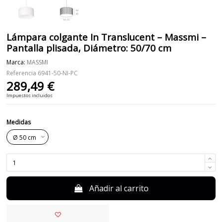
Lámpara colgante In Translucent – Massmi –
Pantalla plisada, Diámetro: 50/70 cm
Marca:
MASSMI
Referencia
6941-50-NI-PC
289,49 €
Impuestos incluidos
Medidas
Añadir al carrito