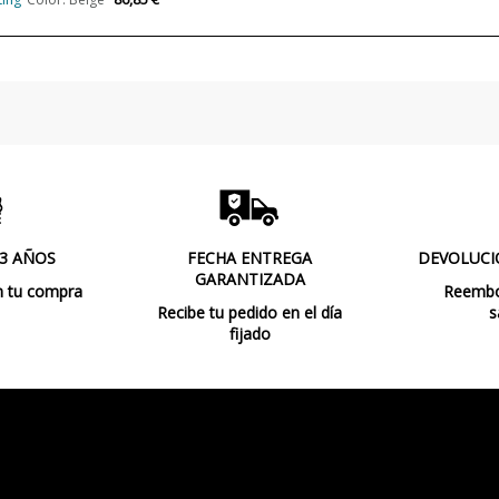
Tipo de Lámpara
 3 AÑOS
FECHA ENTREGA
DEVOLUCI
GARANTIZADA
n tu compra
Reembol
Recibe tu pedido en el día
s
fijado