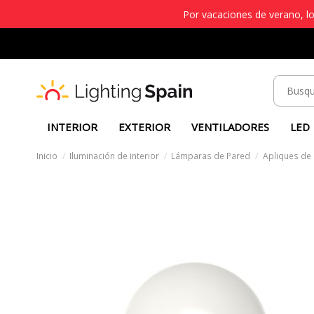
Por vacaciones de verano, lo
INTERIOR
EXTERIOR
VENTILADORES
LED
Inicio
Iluminación de interior
Lámparas de Pared
Apliques de