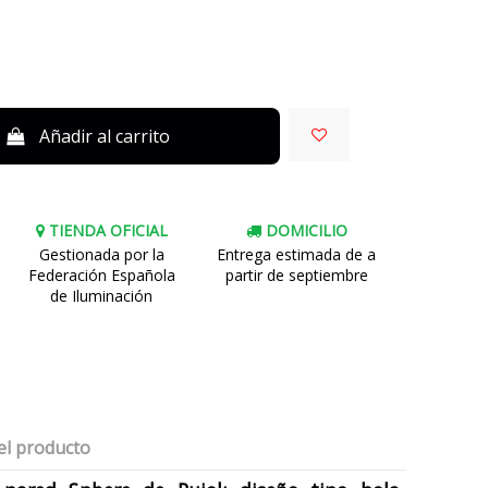
Añadir al carrito
TIENDA OFICIAL
DOMICILIO
Gestionada por la
Entrega estimada de a
Federación Española
partir de septiembre
de Iluminación
el producto