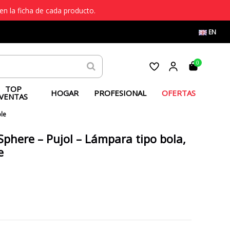
en la ficha de cada producto.
EN
0
TOP
HOGAR
PROFESIONAL
OFERTAS
VENTAS
ble
Sphere – Pujol – Lámpara tipo bola,
e