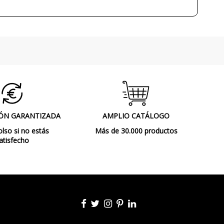
Lámparas de Pared
ÓN GARANTIZADA
AMPLIO CATÁLOGO
so si no estás
Más de 30.000 productos
atisfecho