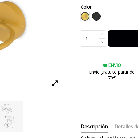
Color
Dorado
Negro
ENVIO
Envío gratuito partir de
79€
Descripción
Detalles d