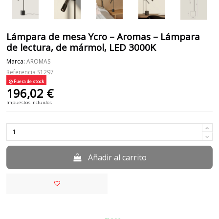
Lámpara de mesa Ycro – Aromas – Lámpara
de lectura, de mármol, LED 3000K
Marca:
AROMAS
Referencia
S1297
Fuera de stock
196,02 €
Impuestos incluidos
Añadir al carrito