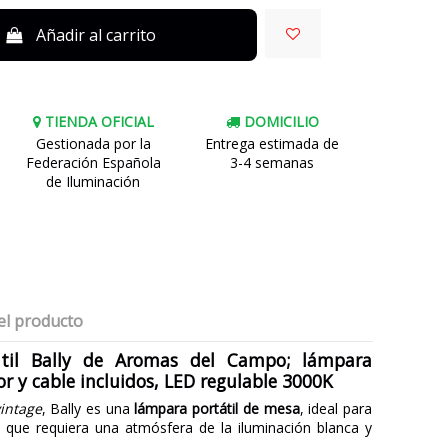
Añadir al carrito
TIENDA OFICIAL
DOMICILIO
Gestionada por la
Entrega estimada de
Federación Española
3-4 semanas
de Iluminación
el producto
átil Bally de Aromas del Campo; lámpara
r y cable incluidos, LED regulable 3000K
intage
, Bally es una
lámpara portátil de mesa
, ideal para
ón que requiera una atmósfera de la iluminación blanca y