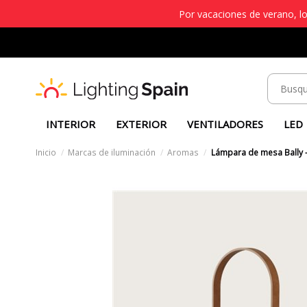
Por vacaciones de verano, lo
INTERIOR
EXTERIOR
VENTILADORES
LED
Inicio
Marcas de iluminación
Aromas
Lámpara de mesa Bally –