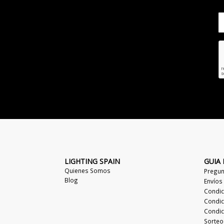
LIGHTING SPAIN
GUIA
Quienes Somos
Pregun
Blog
Envíos
Condic
Condic
Condic
Sorteo