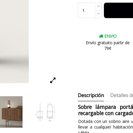
ENVIO
Envío gratuito partir de
79€
Descripción
Detalles d
Sobre lámpara port
recargable con cargado
Dotada con un sobrio aire
v
llevar a cualquier habitaci
cálida.