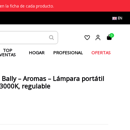
en la ficha de cada producto.
EN
0
TOP
HOGAR
PROFESIONAL
OFERTAS
VENTAS
Bally – Aromas – Lámpara portátil
 3000K, regulable