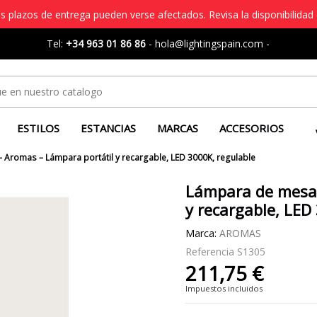
s plazos de entrega pueden verse afectados. Revisa la disponibilidad 
Tel:
+34 963 01 86 86
-
hola@lightingspain.com
-
ESTILOS
ESTANCIAS
MARCAS
ACCESORIOS
 Aromas – Lámpara portátil y recargable, LED 3000K, regulable
Lámpara de mesa 
y recargable, LED
Marca:
AROMAS
Referencia
S1305
211,75 €
Impuestos incluidos