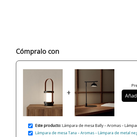
Cómpralo con
Pre
+
Añadi
Este producto:
Lámpara de mesa Bally – Aromas – Lámpara 
Lámpara de mesa Tana – Aromas – Lámpara de metal neg