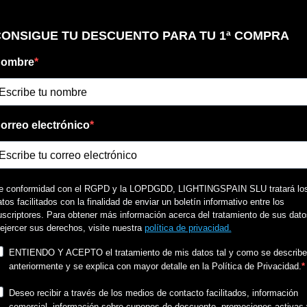
Clase
Regulación
Ángulo de luz
Certificados
Uso