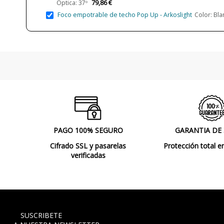
79,86 €
Óptica: 37º
Foco empotrable de techo Pop Up - Arkoslight
Color: Bla
PAGO 100% SEGURO
GARANTIA DE
Cifrado SSL y pasarelas
Protección total e
verificadas
SUSCRIBETE