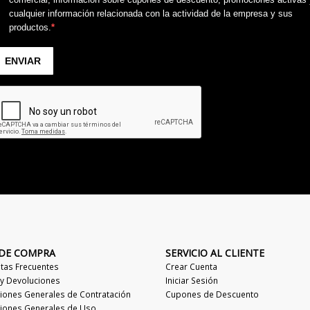
 DE COMPRA
SERVICIO AL CLIENTE
tas Frecuentes
Crear Cuenta
 y Devoluciones
Iniciar Sesión
iones Generales de Contratación
Cupones de Descuento
iones Generales de Uso