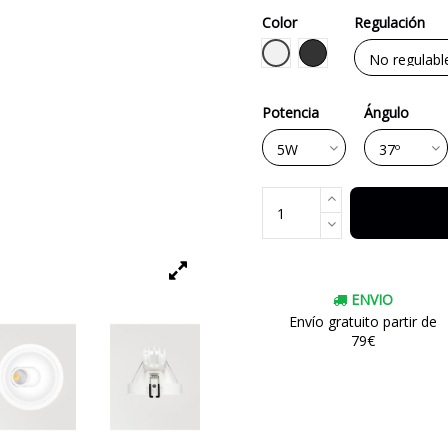
Color
Regulación
Blanco
Negro
Potencia
Ángulo
ENVIO
Envío gratuito partir de
79€