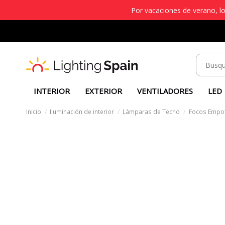
Por vacaciones de verano, lo
INTERIOR
EXTERIOR
VENTILADORES
LED
Inicio
Iluminación de interior
Lámparas de Techo
Focos Empot