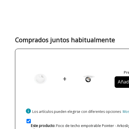
Comprados juntos habitualmente
Pre
+
Añadi
info
Los artículos pueden elegirse con diferentes opciones
Mos
Este producto:
Foco de techo empotrable Pointer - Arkosli