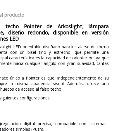
el producto
 techo Pointer de Arkoslight; lámpara
le, diseño redondo, disponible en versión
ones LED
nlight LED orientable diseñado para instalarse de forma
nta con un bisel fino y estrecho, que permite una
cipal característica es la capacidad de orientación, ya que
ente hacia cualquier ángulo con gran suavidad, tantas
hace único a Pointer es que, independientemente de su
mpre la misma apariencia visual. Además, ofrece una
 huecos de acceso al falso techo.
iguientes configuraciones:
regulación digital precisa, compatible con sistemas
lsadores simples (Push).