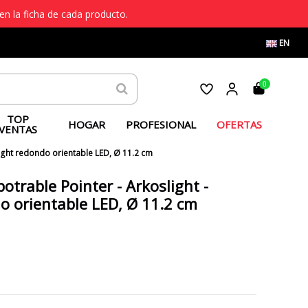
en la ficha de cada producto.
EN
0
TOP
HOGAR
PROFESIONAL
OFERTAS
VENTAS
ight redondo orientable LED, Ø 11.2 cm
otrable Pointer - Arkoslight -
o orientable LED, Ø 11.2 cm