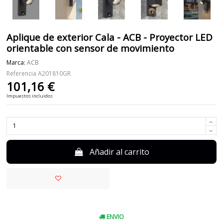
Aplique de exterior Cala - ACB - Proyector LED
orientable con sensor de movimiento
Marca:
ACB
Referencia
A201810GR
101,16 €
Impuestos incluidos
Añadir al carrito
ENVIO