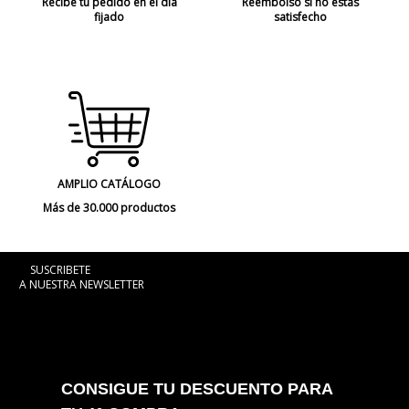
Recibe tu pedido en el día
Reembolso si no estás
fijado
satisfecho
AMPLIO CATÁLOGO
Más de 30.000 productos
SUSCRIBETE
A NUESTRA NEWSLETTER