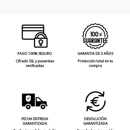
Tipo de Lámpara
Lámparas de Pared
PAGO 100% SEGURO
GARANTIA DE 3 AÑOS
Cifrado SSL y pasarelas
Protección total en tu
verificadas
compra
FECHA ENTREGA
DEVOLUCIÓN
GARANTIZADA
GARANTIZADA