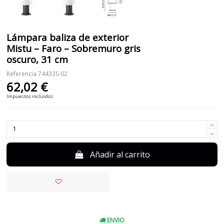
Lámpara baliza de exterior
Mistu – Faro – Sobremuro gris
oscuro, 31 cm
Referencia
74433S-02
62,02 €
Impuestos incluidos
Añadir al carrito
ENVIO