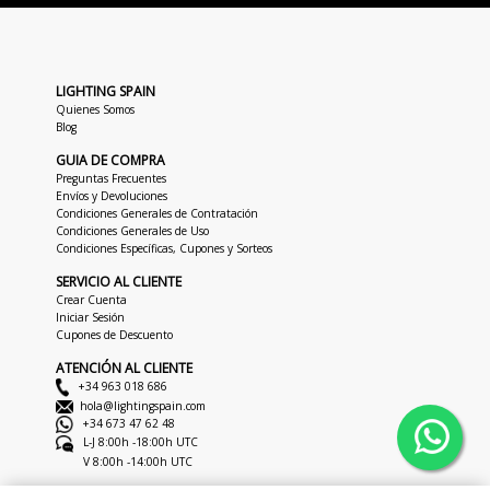
LIGHTING SPAIN
Quienes Somos
Blog
GUIA DE COMPRA
Preguntas Frecuentes
Envíos y Devoluciones
Condiciones Generales de Contratación
Condiciones Generales de Uso
Condiciones Específicas, Cupones y Sorteos
SERVICIO AL CLIENTE
Crear Cuenta
Iniciar Sesión
Cupones de Descuento
ATENCIÓN AL CLIENTE
+34 963 018 686
hola@lightingspain.com
+34 673 47 62 48
L-J 8:00h -18:00h UTC
V 8:00h -14:00h UTC