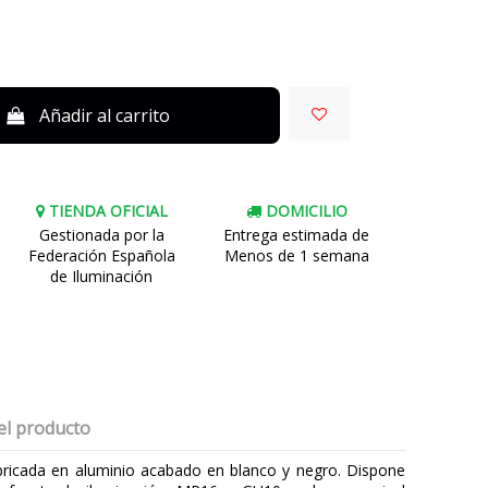
Añadir al carrito
TIENDA OFICIAL
DOMICILIO
Gestionada por la
Entrega estimada de
Federación Española
Menos de 1 semana
de Iluminación
el producto
ricada en aluminio acabado en blanco y negro. Dispone