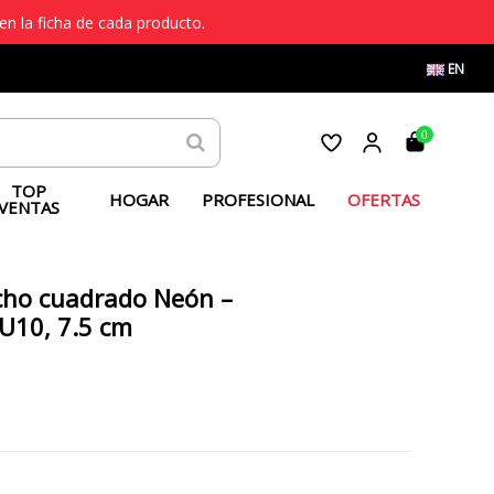
en la ficha de cada producto.
EN
0
TOP
HOGAR
PROFESIONAL
OFERTAS
VENTAS
cho cuadrado Neón –
U10, 7.5 cm