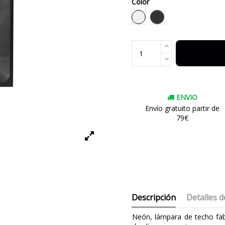
Color
Negro
Blanco
ENVIO
Envío gratuito partir de
79€
Descripción
Detalles d
Neón, lámpara de techo fab