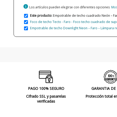
info
Los artículos pueden elegirse con diferentes opciones
Mos
Este producto:
Empotrable de techo cuadrado Neón – Far
Foco de techo Tecto - Faro - Foco techo cuadrado de supe
Empotrable de techo Downlight Neon – Faro – Lámpara r
PAGO 100% SEGURO
GARANTIA DE
Cifrado SSL y pasarelas
Protección total e
verificadas