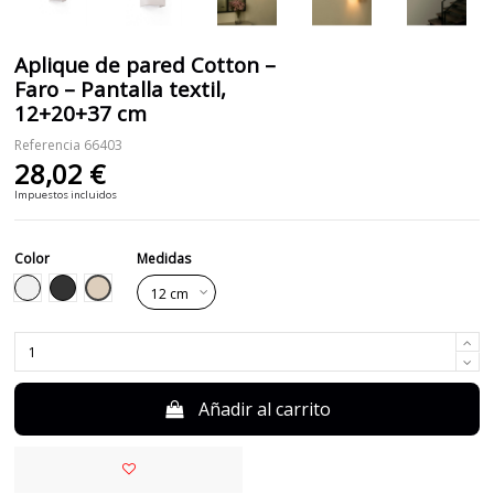
Aplique de pared Cotton –
Faro – Pantalla textil,
12+20+37 cm
Referencia
66403
28,02 €
Impuestos incluidos
Color
Medidas
Beige
Blanco
Negro
Añadir al carrito