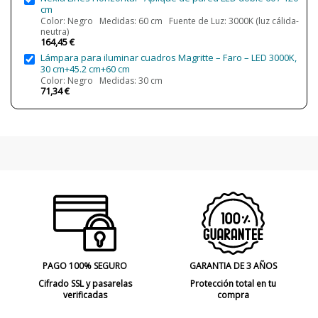
Uso
Interior
cm
Color: Negro Medidas: 60 cm Fuente de Luz: 3000K (luz cálida-
Tipo de Lámpara
Lámparas de Pared
neutra)
164,45 €
Lámpara para iluminar cuadros Magritte – Faro – LED 3000K,
30 cm+45.2 cm+60 cm
Color: Negro Medidas: 30 cm
71,34 €
PAGO 100% SEGURO
GARANTIA DE 3 AÑOS
Cifrado SSL y pasarelas
Protección total en tu
verificadas
compra