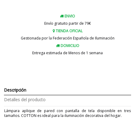
ENVIO
Envío gratuito partir de 79€
TIENDA OFICIAL
Gestionada por la Federación Española de Iluminación
DOMICILIO
Entrega estimada de Menos de 1 semana
Descripción
Detalles del producto
Lámpara aplique de pared con pantalla de tela disponible en tres
tamaños. COTTON es ideal para la iluminación decorativa del hogar.
Marca
FARO
Garantía
3 Años