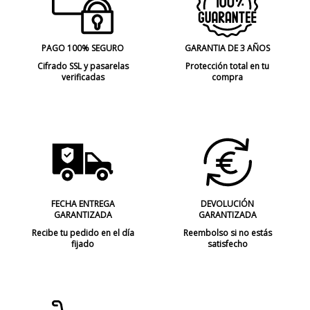
PAGO 100% SEGURO
GARANTIA DE 3 AÑOS
Cifrado SSL y pasarelas
Protección total en tu
verificadas
compra
FECHA ENTREGA
DEVOLUCIÓN
GARANTIZADA
GARANTIZADA
Recibe tu pedido en el día
Reembolso si no estás
fijado
satisfecho