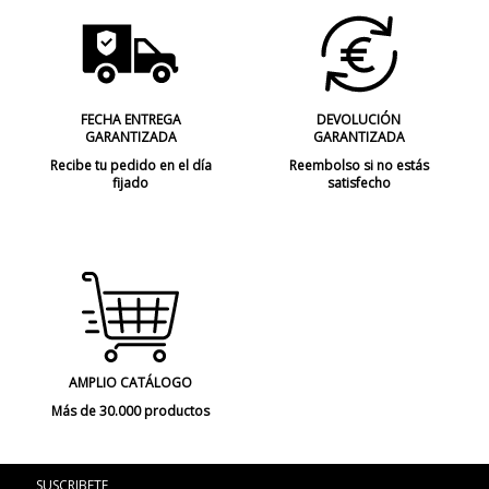
Certificados
CE
Uso
Interior
Tipo de Lámpara
Lámparas de Techo
FECHA ENTREGA
DEVOLUCIÓN
GARANTIZADA
GARANTIZADA
Recibe tu pedido en el día
Reembolso si no estás
fijado
satisfecho
AMPLIO CATÁLOGO
Más de 30.000 productos
SUSCRIBETE