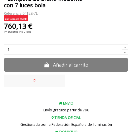
con 7 luces bola
Referencia
64128-7L
Fuera de stock
760,13 €
Impuestos incluidos
Añadir al carrito
ENVIO
Envío gratuito partir de 79€
TIENDA OFICIAL
Gestionada por la Federación Española de Iluminación