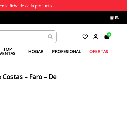
en la ficha de cada producto.
EN
0
TOP
HOGAR
PROFESIONAL
OFERTAS
VENTAS
 Costas – Faro – De