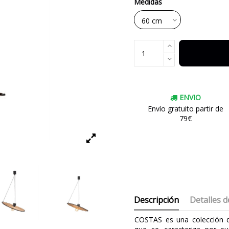
Medidas
ENVIO
Envío gratuito partir de
79€
Descripción
Detalles d
COSTAS es una colección d