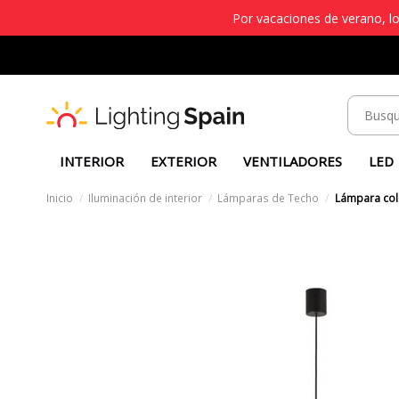
Por vacaciones de verano, lo
INTERIOR
EXTERIOR
VENTILADORES
LED
Inicio
Iluminación de interior
Lámparas de Techo
Lámpara colg