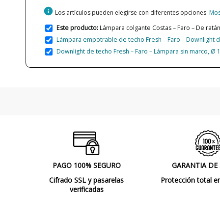
info
Los artículos pueden elegirse con diferentes opciones
Mos
Este producto:
Lámpara colgante Costas – Faro – De ratán
Lámpara empotrable de techo Fresh – Faro – Downlight d
Downlight de techo Fresh – Faro – Lámpara sin marco, Ø 
PAGO 100% SEGURO
GARANTIA DE
Cifrado SSL y pasarelas
Protección total e
verificadas