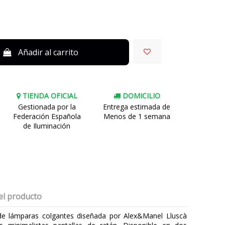
Añadir al carrito
TIENDA OFICIAL
DOMICILIO
Gestionada por la
Entrega estimada de
Federación Española
Menos de 1 semana
de Iluminación
el producto
e lámparas colgantes diseñada por Alex&Manel Lluscà