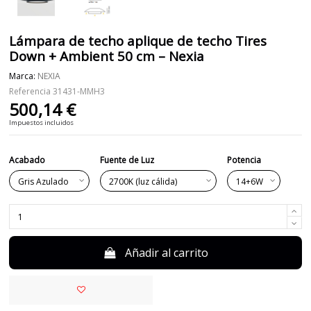
Lámpara de techo aplique de techo Tires
Down + Ambient 50 cm – Nexia
Marca:
NEXIA
Referencia
31431-MMH3
500,14 €
Impuestos incluidos
Acabado
Fuente de Luz
Potencia
Añadir al carrito