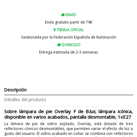
ENVIO
Envío gratuito partir de 79€
TIENDA OFICIAL
Gestionada por la Federación Española de Iluminación
DOMICILIO
Entrega estimada de 2-3 semanas
Descripción
Detalles del producto
Sobre lámpara de pie Overlay F de B.lux; lámpara icónica,
disponible en varios acabados, pantalla desmontable, 1xE27
La lámara de pie de vidrio soplado, Overlay, está dotada de tres
reflectores cónicos desmontables, que permiten variar el efecto de luz a
gusto del usuario. El vidrio acabado en coñac se combina con reflectores