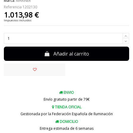
Marca:
MARINER
Referencia
1202130
1.013,98 €
Impuestos incluidos
Añadir al carrito
ENVIO
Envío gratuito partir de 79€
TIENDA OFICIAL
Gestionada por la Federación Española de Iluminación
DOMICILIO
Entrega estimada de 6 semanas