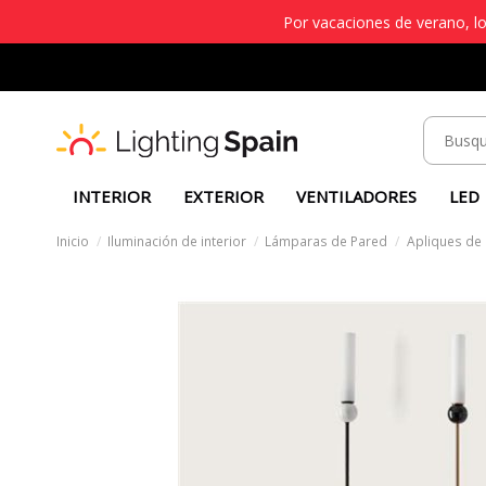
Por vacaciones de verano, lo
INTERIOR
EXTERIOR
VENTILADORES
LED
Inicio
Iluminación de interior
Lámparas de Pared
Apliques de