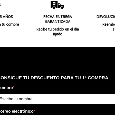
Etiqueta Energética
 3 AÑOS
FECHA ENTREGA
DEVOLUCI
GARANTIZADA
n tu compra
Reembol
Recibe tu pedido en el día
s
fijado