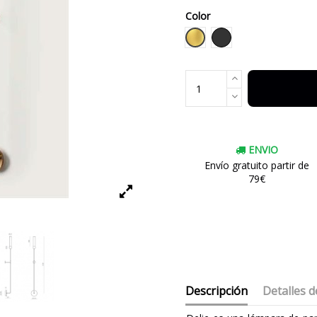
Color
Dorado
Negro
ENVIO
Envío gratuito partir de
79€
Descripción
Detalles d