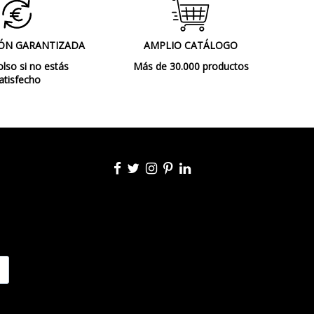
A++
ÓN GARANTIZADA
AMPLIO CATÁLOGO
so si no estás
Más de 30.000 productos
atisfecho