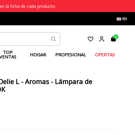
en la ficha de cada producto.
EN
0
TOP
HOGAR
PROFESIONAL
OFERTAS
VENTAS
Delie L - Aromas - Lámpara de
0K