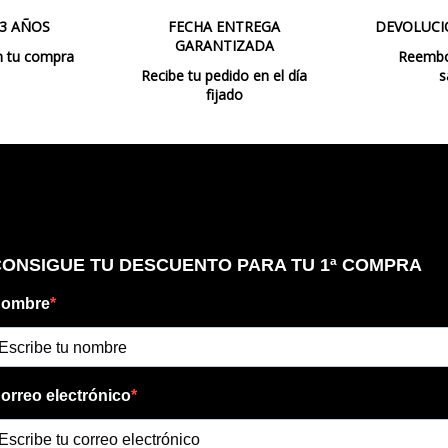
 3 AÑOS
FECHA ENTREGA
DEVOLUCI
GARANTIZADA
n tu compra
Reembol
Recibe tu pedido en el día
s
fijado