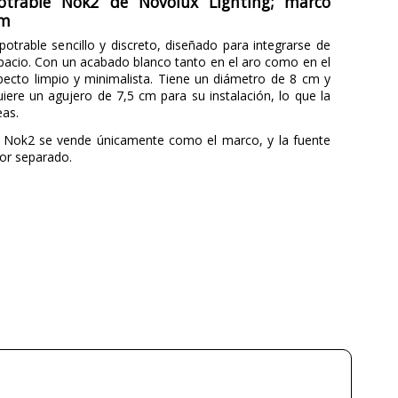
otrable Nok2 de Novolux Lighting; marco
cm
trable sencillo y discreto, diseñado para integrarse de
spacio. Con un acabado blanco tanto en el aro como en el
pecto limpio y minimalista. Tiene un diámetro de 8 cm y
uiere un agujero de 7,5 cm para su instalación, lo que la
eas.
e Nok2 se vende únicamente como el marco, y la fuente
por separado.
BENEITO & FAURE
2 Años
Blanco
Negro
0
23
Menos de 1 semana
Made in Spain