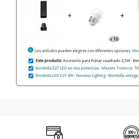
+
+
10
x
info
Los artículos pueden elegirse con diferentes opciones
Mos
Este producto:
Accesorio para Pulsar cuadrado 3,5W - Be
Bombilla E27 LED en dos potencias - Massmi
Potencia: 7
Bombilla LED E27 6W - Novolux Lighting - Bombilla vintag