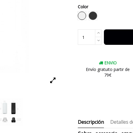
Color
Negro
Blanco
ENVIO
Envío gratuito partir de
79€
Descripción
Detalles d