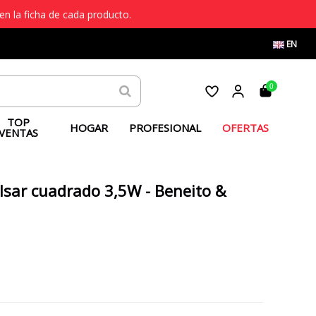
en la ficha de cada producto.
EN
0
TOP
HOGAR
PROFESIONAL
OFERTAS
VENTAS
lsar cuadrado 3,5W - Beneito &