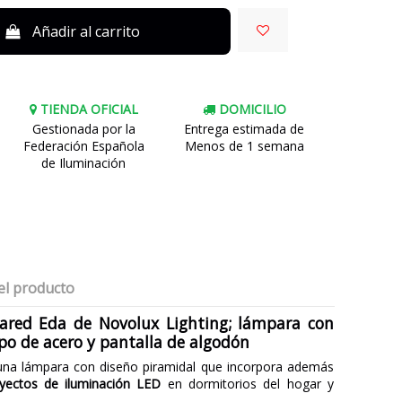
Añadir al carrito
TIENDA OFICIAL
DOMICILIO
Gestionada por la
Entrega estimada de
Federación Española
Menos de 1 semana
de Iluminación
el producto
pared Eda de Novolux Lighting; lámpara con
rpo de acero y pantalla de algodón
na lámpara con diseño piramidal que incorpora además
yectos de iluminación LED
en dormitorios del hogar y