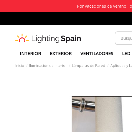
Por vacaciones de verano, lo
INTERIOR
EXTERIOR
VENTILADORES
LED
Inicio
Iluminación de interior
Lámparas de Pared
Apliques y 