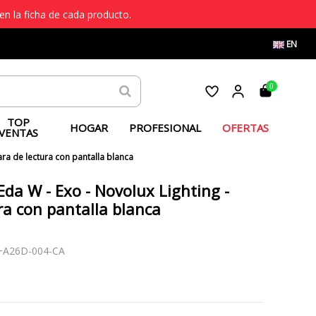
en la ficha de cada producto.
EN
0
TOP
HOGAR
PROFESIONAL
OFERTAS
VENTAS
ra de lectura con pantalla blanca
Eda W - Exo - Novolux Lighting -
a con pantalla blanca
+A26D-004-CA