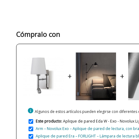
Cómpralo con
+
+
info
Algunos de estos artículos pueden elegirse con diferentes
Este producto:
Aplique de pared Eda W - Exo - Novolux Lig
Arm – Novolux Exo – Aplique de pared de lectura, con br
Aplique de pared Era – FORLIGHT – Lámpara de lectura bl