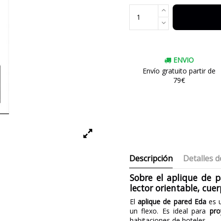
ENVIO
Envío gratuito partir de
79€
Descripción
Detalles d
Sobre el aplique de 
lector orientable, cue
El
aplique de pared Eda
es u
un flexo. Es ideal para
pro
habitaciones de hoteles.