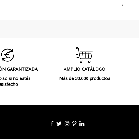
Interior
Made in Spain
Lámparas de Pared
ÓN GARANTIZADA
AMPLIO CATÁLOGO
so si no estás
Más de 30.000 productos
atisfecho