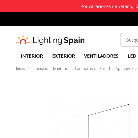
Por vacaciones de verano, lo
INTERIOR
EXTERIOR
VENTILADORES
LED
Inicio
Iluminación de interior
Lámparas de Pared
Apliques de