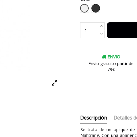
Blanco
Negro
ENVIO
Envío gratuito partir de
79€
Descripción
Detalles d
Se trata de un aplique de 
Nahtrang. Con una aparienci