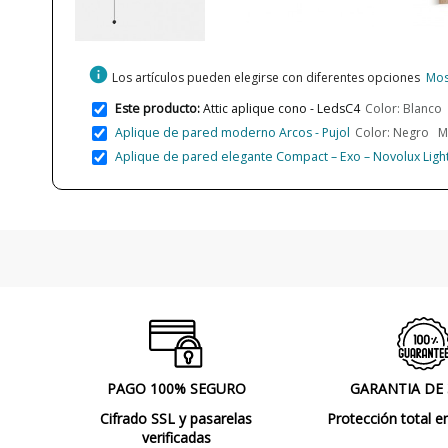
info
Los artículos pueden elegirse con diferentes opciones
Mos
Este producto:
Attic aplique cono - LedsC4
Color: Blanco
Aplique de pared moderno Arcos - Pujol
Color: Negro Me
Aplique de pared elegante Compact – Exo – Novolux Ligh
PAGO 100% SEGURO
GARANTIA DE
Cifrado SSL y pasarelas
Protección total e
verificadas