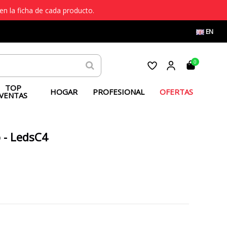
en la ficha de cada producto.
EN
0
TOP
HOGAR
PROFESIONAL
OFERTAS
VENTAS
o - LedsC4