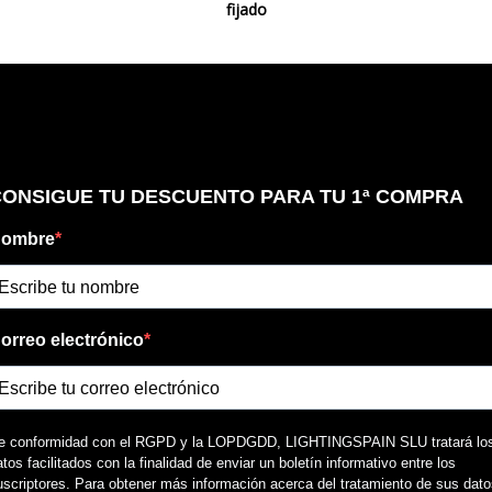
fijado