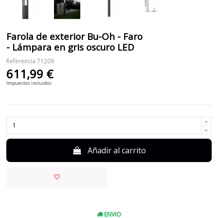
Farola de exterior Bu-Oh - Faro
- Lámpara en gris oscuro LED
Referencia
71209
611,99 €
Impuestos incluidos
Añadir al carrito
ENVIO