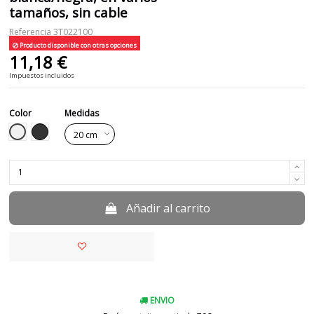
tamaños, sin cable
Referencia
3T022100
Producto disponible con otras opciones
11,18 €
Impuestos incluidos
Color
Medidas
Blanco
Negro
Añadir al carrito
ENVIO