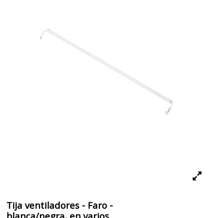
Tija ventiladores - Faro -
blanca/negra, en varios