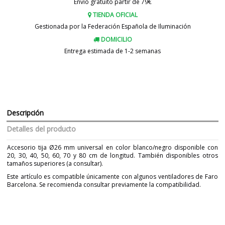
Envío gratuito partir de 79€
TIENDA OFICIAL
Gestionada por la Federación Española de Iluminación
DOMICILIO
Entrega estimada de 1-2 semanas
Descripción
Detalles del producto
Accesorio tija Ø26 mm universal en color blanco/negro disponible con
20, 30, 40, 50, 60, 70 y 80 cm de longitud. También disponibles otros
tamaños superiores (a consultar).
Este artículo es compatible únicamente con algunos ventiladores de Faro
Barcelona. Se recomienda consultar previamente la compatibilidad.
Marca
FARO
Material
Acero