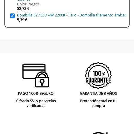
Color: Negro
82,72 €
Bombilla E27 LED 4W 2200K - Faro - Bombilla filamento ámbar
5,39 €
PAGO 100% SEGURO
GARANTIA DE 3 AÑOS
Cifrado SSL y pasarelas
Protección total en tu
verificadas
compra