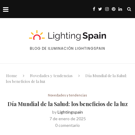
BLOG DE ILUMINACIÓN LIGHTINGSPAIN
Home
Novedades y tendencias
Día Mundial de la Salud:
los beneficios de la luz
Novedades y tendencias
Día Mundial de la Salud: los beneficios de la luz
by
Lightingspain
7 de enero de 2025
0 comentario