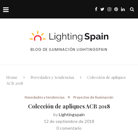
BLOG DE ILUMINACIÓN LIGHTINGSPAIN
Home
Novedades y tendencias
Colección de apliques
ACB 2018
Novedades y tendencias
Proyectos de Iluminación
Colección de apliques ACB 2018
by
Lightingspain
12 de septiembre de 2018
0 comentario