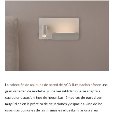
La
colección de apliques de pared de ACB Iluminación ofrece
una
gran variedad de modelos, y una versatilidad que se adapta a
cualquier espacio y tipo de hogar.
Las
lámparas de pared
son
muy útiles en la práctica de situaciones y espacios.
Uno de los
usos más comunes de las mismas es el de iluminar una área