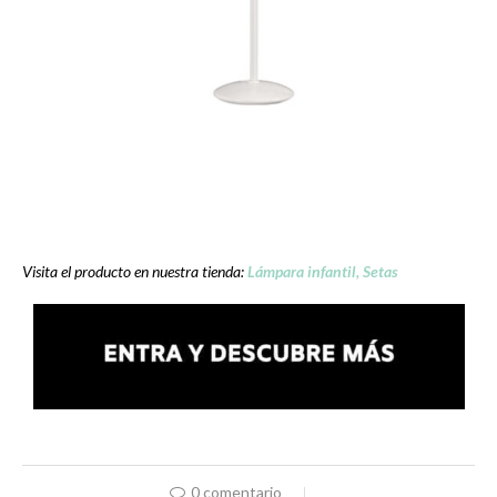
Visita el producto en nuestra tie
nda:
Lámpara infantil, Setas
0 comentario