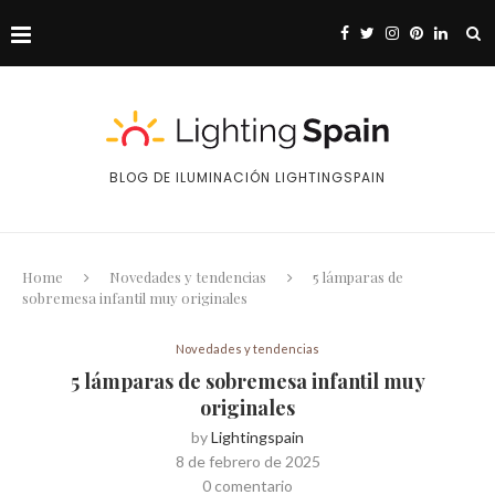
BLOG DE ILUMINACIÓN LIGHTINGSPAIN
Home
Novedades y tendencias
5 lámparas de
sobremesa infantil muy originales
Novedades y tendencias
5 lámparas de sobremesa infantil muy
originales
by
Lightingspain
8 de febrero de 2025
0 comentario