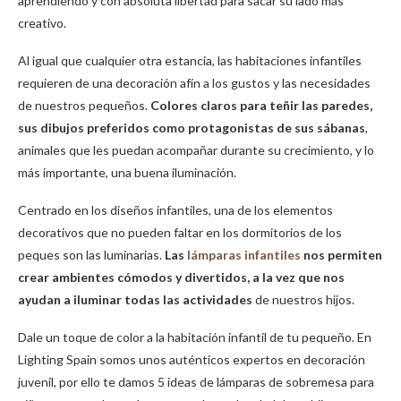
aprendiendo y con absoluta libertad para sacar su lado más
creativo.
Al igual que cualquier otra estancia, las habitaciones infantiles
requieren de una decoración afín a los gustos y las necesidades
de nuestros pequeños.
Colores claros para teñir las paredes,
sus dibujos preferidos como protagonistas de sus sábanas
,
animales que les puedan acompañar durante su crecimiento, y lo
más importante, una buena iluminación.
Centrado en los diseños infantiles, una de los elementos
decorativos que no pueden faltar en los dormitorios de los
peques son las luminarias.
Las
lámparas infantiles
nos permiten
crear ambientes cómodos y divertidos, a la vez que nos
ayudan a iluminar todas las actividades
de nuestros hijos.
Dale un toque de color a la habitación infantil de tu pequeño. En
Lighting Spain somos unos auténticos expertos en decoración
juvenil, por ello te damos 5 ideas de lámparas de sobremesa para