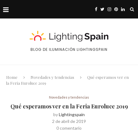
BLOG DE ILUMINACIÓN LIGHTINGSPAIN
Home
Novedades y tendencias
Qué esperamos ver en
la Feria Euroluce 2019
Novedades y tendencias
Qué esperamos ver en la Feria Euroluce 2019
by
Lightingspain
2 de abril de 2019
0 comentario