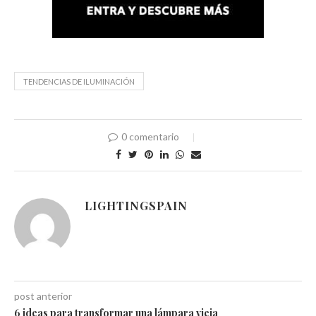
TENDENCIAS DE ILUMINACIÓN
0 comentario
LIGHTINGSPAIN
post anterior
6 ideas para transformar una lámpara vieja