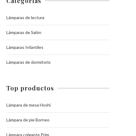
Categorías
Lámparas de lectura
Lámparas de Salón
Lámparas Infantiles
Lámparas de dormitorio
Top productos
Lámpara de mesa Hoshi
Lámpara de pie Borneo
Lámpara colgante Prim