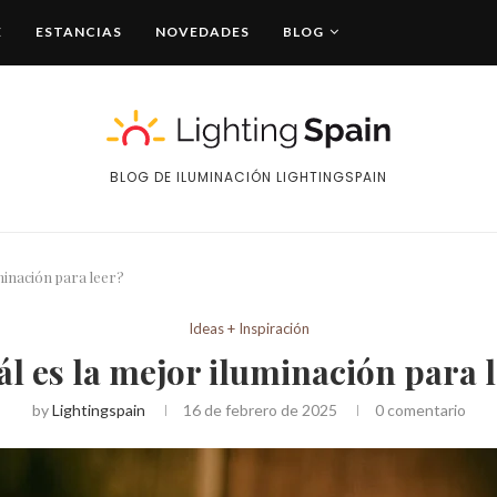
E
ESTANCIAS
NOVEDADES
BLOG
BLOG DE ILUMINACIÓN LIGHTINGSPAIN
minación para leer?
Ideas + Inspiración
l es la mejor iluminación para 
by
Lightingspain
16 de febrero de 2025
0 comentario