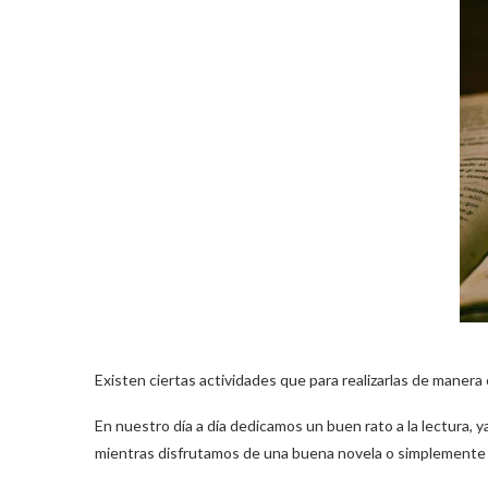
Existen ciertas actividades que para realizarlas de manera c
En nuestro día a día dedicamos un buen rato a la lectura, ya
mientras disfrutamos de una buena novela o simplemente l