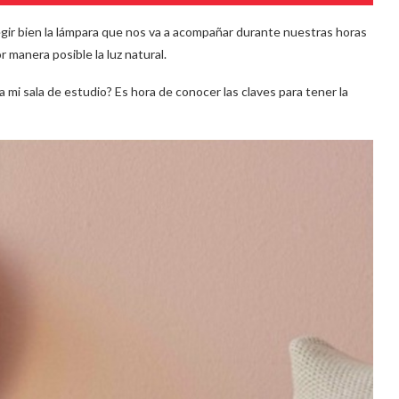
egir bien la lámpara que nos va a acompañar durante nuestras horas
 manera posible la luz natural.
a mi sala de estudio? Es hora de conocer las claves para tener la